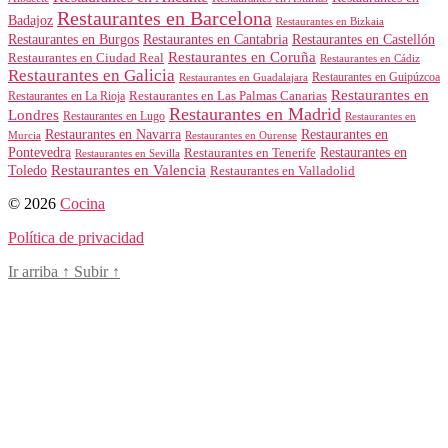
Restaurantes en Barcelona
Badajoz
Restaurantes en Bizkaia
Restaurantes en Burgos
Restaurantes en Cantabria
Restaurantes en Castellón
Restaurantes en Coruña
Restaurantes en Ciudad Real
Restaurantes en Cádiz
Restaurantes en Galicia
Restaurantes en Guipúzcoa
Restaurantes en Guadalajara
Restaurantes en
Restaurantes en Las Palmas Canarias
Restaurantes en La Rioja
Restaurantes en Madrid
Londres
Restaurantes en Lugo
Restaurantes en
Restaurantes en Navarra
Restaurantes en
Murcia
Restaurantes en Ourense
Restaurantes en
Pontevedra
Restaurantes en Tenerife
Restaurantes en Sevilla
Toledo
Restaurantes en Valencia
Restaurantes en Valladolid
© 2026
Cocina
Política de privacidad
Ir arriba
↑
Subir
↑