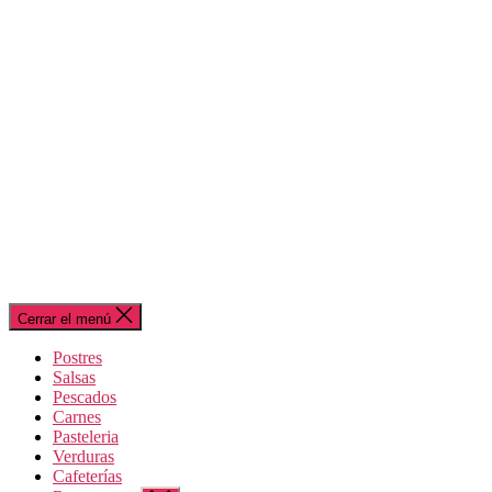
Cerrar el menú
Postres
Salsas
Pescados
Carnes
Pasteleria
Verduras
Cafeterías