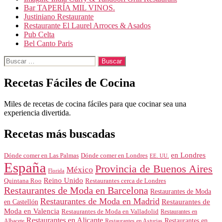
Bar TAPERÍA MIL VINOS.
Justiniano Restaurante
Restaurante El Laurel Arroces & Asados
Pub Celta
Bel Canto Paris
Buscar:
Recetas Fáciles de Cocina
Miles de recetas de cocina fáciles para que cocinar sea una
experiencia divertida.
Recetas más buscadas
en Londres
Dónde comer en Londres
Dónde comer en Las Palmas
EE. UU.
España
Provincia de Buenos Aires
México
Florida
Reino Unido
Quintana Roo
Restaurantes cerca de Londres
Restaurantes de Moda en Barcelona
Restaurantes de Moda
Restaurantes de Moda en Madrid
Restaurantes de
en Castellón
Moda en Valencia
Restaurantes de Moda en Valladolid
Restaurantes en
Restaurantes en Alicante
Restaurantes en
Albacete
Restaurantes en Asturias