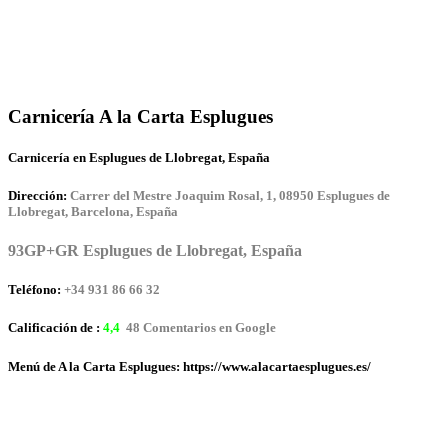
Carnicería A la Carta Esplugues
Carnicería en Esplugues de Llobregat, España
Dirección:
Carrer del Mestre Joaquim Rosal, 1, 08950 Esplugues de
Llobregat, Barcelona, España
93GP+GR Esplugues de Llobregat, España
Teléfono:
+34 931 86 66 32
Calificación de :
4,4
48 Comentarios en Google
Menú de A la Carta Esplugues: https://www.alacartaesplugues.es/