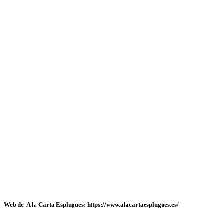
Web de A la Carta Esplugues: https://www.alacartaesplugues.es/