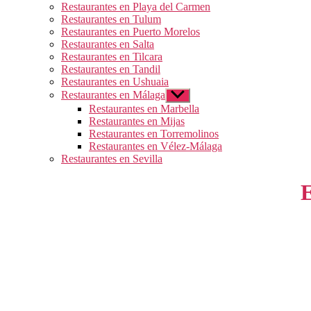
Restaurantes en Playa del Carmen
Restaurantes en Tulum
Restaurantes en Puerto Morelos
Restaurantes en Salta
Restaurantes en Tilcara
Restaurantes en Tandil
Restaurantes en Ushuaia
Restaurantes en Málaga
Mostrar
el
Restaurantes en Marbella
submenú
Restaurantes en Mijas
Restaurantes en Torremolinos
Restaurantes en Vélez-Málaga
Restaurantes en Sevilla
E