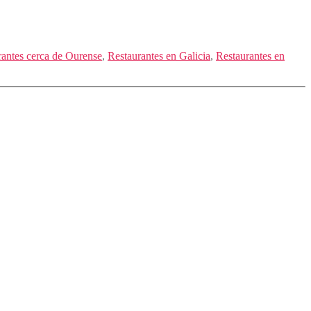
rantes cerca de Ourense
,
Restaurantes en Galicia
,
Restaurantes en