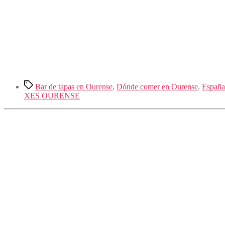
Etiquetas
Bar de tapas en Ourense
,
Dónde comer en Ourense
,
España
XES OURENSE