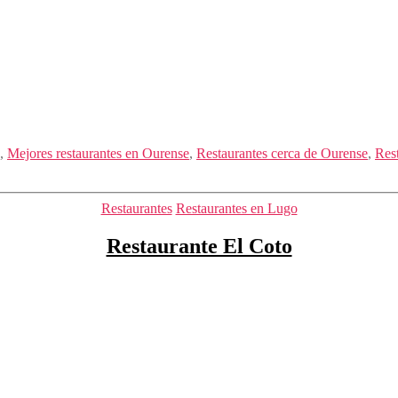
,
Mejores restaurantes en Ourense
,
Restaurantes cerca de Ourense
,
Rest
Categorías
Restaurantes
Restaurantes en Lugo
Restaurante El Coto