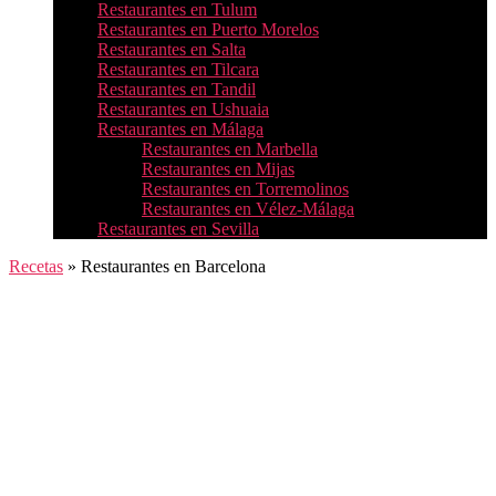
Restaurantes en Tulum
Restaurantes en Puerto Morelos
Restaurantes en Salta
Restaurantes en Tilcara
Restaurantes en Tandil
Restaurantes en Ushuaia
Restaurantes en Málaga
Restaurantes en Marbella
Restaurantes en Mijas
Restaurantes en Torremolinos
Restaurantes en Vélez-Málaga
Restaurantes en Sevilla
Recetas
»
Restaurantes en Barcelona