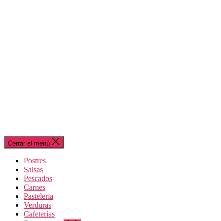
Cerrar el menú
Postres
Salsas
Pescados
Carnes
Pasteleria
Verduras
Cafeterías