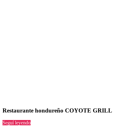
Restaurante hondureño COYOTE GRILL
“COYOTE
Seguí leyendo
GRILL”