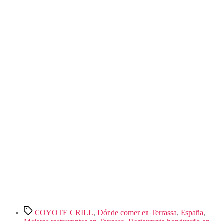
Etiquetas
COYOTE GRILL
,
Dónde comer en Terrassa
,
España
,