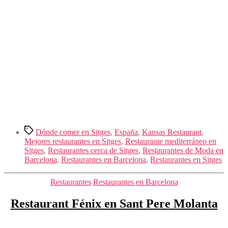
Etiquetas
Dónde comer en Sitges
,
España
,
Kansas Restaurant
,
Mejores restaurantes en Sitges
,
Restaurante mediterráneo en
Sitges
,
Restaurantes cerca de Sitges
,
Restaurantes de Moda en
Barcelona
,
Restaurantes en Barcelona
,
Restaurantes en Sitges
Categorías
Restaurantes
Restaurantes en Barcelona
Restaurant Fénix en Sant Pere Molanta