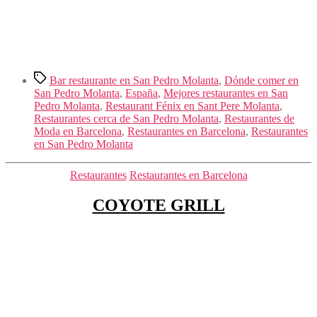
Etiquetas
Bar restaurante en San Pedro Molanta
,
Dónde comer en
San Pedro Molanta
,
España
,
Mejores restaurantes en San
Pedro Molanta
,
Restaurant Fénix en Sant Pere Molanta
,
Restaurantes cerca de San Pedro Molanta
,
Restaurantes de
Moda en Barcelona
,
Restaurantes en Barcelona
,
Restaurantes
en San Pedro Molanta
Categorías
Restaurantes
Restaurantes en Barcelona
COYOTE GRILL