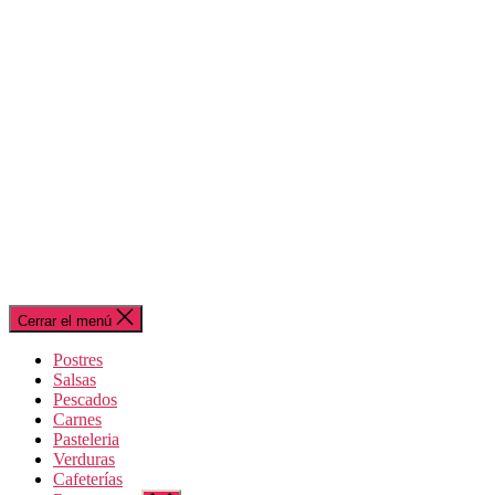
Cerrar el menú
Postres
Salsas
Pescados
Carnes
Pasteleria
Verduras
Cafeterías