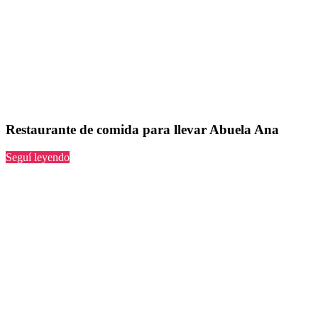
Restaurante de comida para llevar Abuela Ana
“Abuela
Seguí leyendo
Ana”