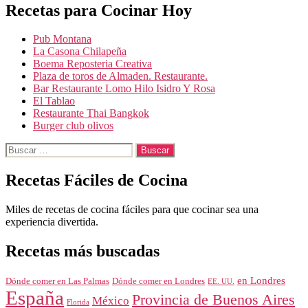
de
Recetas para Cocinar Hoy
entradas
Pub Montana
La Casona Chilapeña
Boema Reposteria Creativa
Plaza de toros de Almaden. Restaurante.
Bar Restaurante Lomo Hilo Isidro Y Rosa
El Tablao
Restaurante Thai Bangkok
Burger club olivos
Buscar:
Recetas Fáciles de Cocina
Miles de recetas de cocina fáciles para que cocinar sea una
experiencia divertida.
Recetas más buscadas
en Londres
Dónde comer en Londres
Dónde comer en Las Palmas
EE. UU.
España
Provincia de Buenos Aires
México
Florida