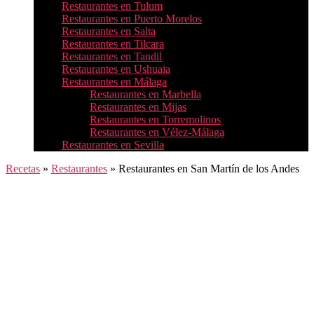
Restaurantes en Tulum
Restaurantes en Puerto Morelos
Restaurantes en Salta
Restaurantes en Tilcara
Restaurantes en Tandil
Restaurantes en Ushuaia
Restaurantes en Málaga
Restaurantes en Marbella
Restaurantes en Mijas
Restaurantes en Torremolinos
Restaurantes en Vélez-Málaga
Restaurantes en Sevilla
Recetas
»
Restaurantes
»
Restaurantes en San Martín de los Andes