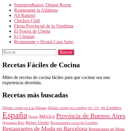
Strangers&apos; Dining Room
Restaurante la Alfabega
All Badawi
Chicken Chill
Fiesta Provincial de la Vendimia
El Fogon de Ubeda
El Chispial
Restaurante y Hostal Casa Sario
Buscar:
Recetas Fáciles de Cocina
Miles de recetas de cocina fáciles para que cocinar sea una
experiencia divertida.
Recetas más buscadas
en Londres
Dónde comer en Londres
Dónde comer en Las Palmas
EE. UU.
España
Provincia de Buenos Aires
México
Florida
Reino Unido
Quintana Roo
Restaurantes cerca de Londres
Restaurantes de Moda en Barcelona
Restaurantes de Moda