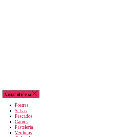
Cerrar el menú
Postres
Salsas
Pescados
Carnes
Pasteleria
Verduras