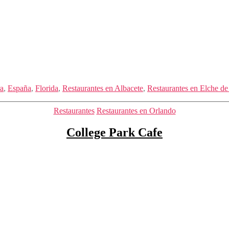
ra
,
España
,
Florida
,
Restaurantes en Albacete
,
Restaurantes en Elche de 
Categorías
Restaurantes
Restaurantes en Orlando
College Park Cafe