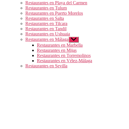
Restaurantes en Playa del Carmen
Restaurantes en Tulum
Restaurantes en Puerto Morelos
Restaurantes en Salta
Restaurantes en Tilcara
Restaurantes en Tandil
Restaurantes en Ushuaia
Restaurantes en Málaga
Mostrar
el
Restaurantes en Marbella
submenú
Restaurantes en Mijas
Restaurantes en Torremolinos
Restaurantes en Vélez-Málaga
Restaurantes en Sevilla