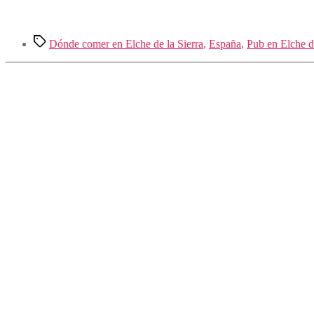
Etiquetas
Dónde comer en Elche de la Sierra
,
España
,
Pub en Elche de