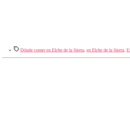
Etiquetas
Dónde comer en Elche de la Sierra
,
en Elche de la Sierra
,
E