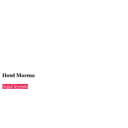
Hotel Moreno
“Hotel
Seguí leyendo
Moreno”