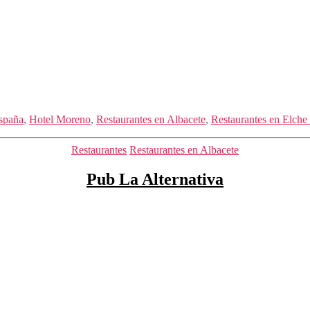
spaña
,
Hotel Moreno
,
Restaurantes en Albacete
,
Restaurantes en Elche 
Categorías
Restaurantes
Restaurantes en Albacete
Pub La Alternativa