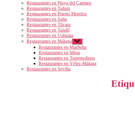
Restaurantes en Playa del Carmen
Restaurantes en Tulum
Restaurantes en Puerto Morelos
Restaurantes en Salta
Restaurantes en Tilcara
Restaurantes en Tandil
Restaurantes en Ushuaia
Restaurantes en Málaga
Mostrar
el
Restaurantes en Marbella
submenú
Restaurantes en Mijas
Restaurantes en Torremolinos
Restaurantes en Vélez-Málaga
Restaurantes en Sevilla
Etiqu