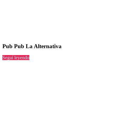
Pub Pub La Alternativa
“Pub
Seguí leyendo
La
Alternativa”