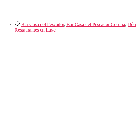
Etiquetas
Bar Casa del Pescador
,
Bar Casa del Pescador Coruna
,
Dón
Restaurantes en Lage