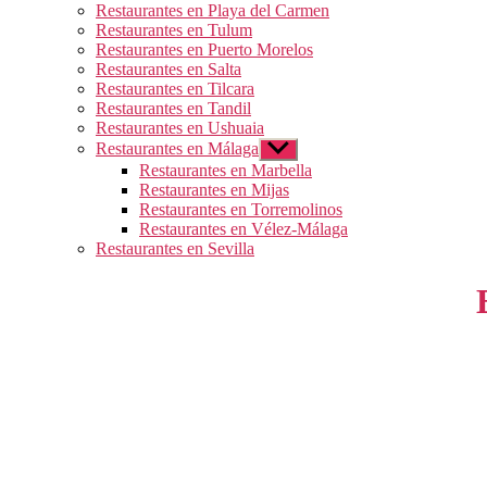
Restaurantes en Playa del Carmen
Restaurantes en Tulum
Restaurantes en Puerto Morelos
Restaurantes en Salta
Restaurantes en Tilcara
Restaurantes en Tandil
Restaurantes en Ushuaia
Restaurantes en Málaga
Mostrar
el
Restaurantes en Marbella
submenú
Restaurantes en Mijas
Restaurantes en Torremolinos
Restaurantes en Vélez-Málaga
Restaurantes en Sevilla