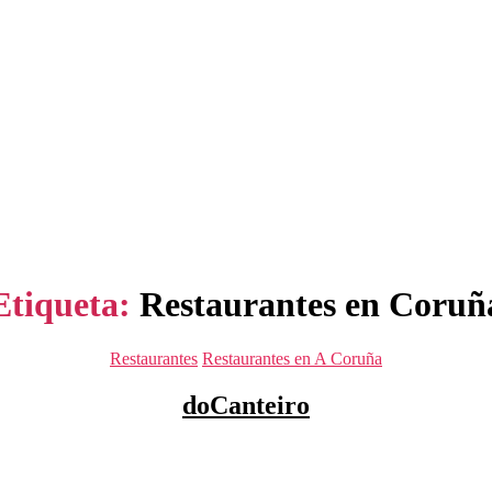
Etiqueta:
Restaurantes en Coruñ
Categorías
Restaurantes
Restaurantes en A Coruña
doCanteiro