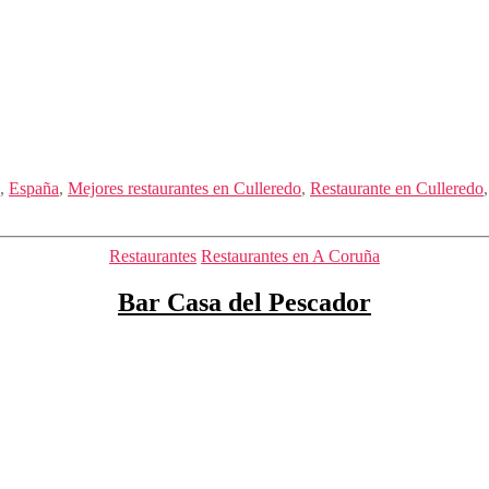
,
España
,
Mejores restaurantes en Culleredo
,
Restaurante en Culleredo
Categorías
Restaurantes
Restaurantes en A Coruña
Bar Casa del Pescador