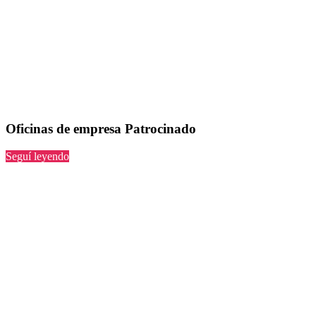
Oficinas de empresa Patrocinado
“Patrocinado”
Seguí leyendo