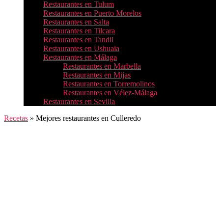
Restaurantes en Tulum
Restaurantes en Puerto Morelos
Restaurantes en Salta
Restaurantes en Tilcara
Restaurantes en Tandil
Restaurantes en Ushuaia
Restaurantes en Málaga
Restaurantes en Marbella
Restaurantes en Mijas
Restaurantes en Torremolinos
Restaurantes en Vélez-Málaga
Restaurantes en Sevilla
Recetas
»
Mejores restaurantes en Culleredo