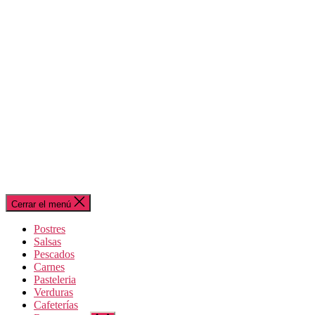
Cerrar el menú
Postres
Salsas
Pescados
Carnes
Pasteleria
Verduras
Cafeterías