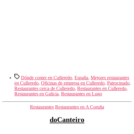
Etiquetas
Dónde comer en Culleredo
,
España
,
Mejores restaurantes
en Culleredo
,
Oficinas de empresa en Culleredo
,
Patrocinado
,
Restaurantes cerca de Culleredo
,
Restaurantes en Culleredo
,
Restaurantes en Galicia
,
Restaurantes en Lugo
Categorías
Restaurantes
Restaurantes en A Coruña
doCanteiro