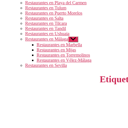
Restaurantes en Playa del Carmen
Restaurantes en Tulum
Restaurantes en Puerto Morelos
Restaurantes en Salta
Restaurantes en Tilcara
Restaurantes en Tandil
Restaurantes en Ushuaia
Restaurantes en Málaga
Mostrar
el
Restaurantes en Marbella
submenú
Restaurantes en Mijas
Restaurantes en Torremolinos
Restaurantes en Vélez-Málaga
Restaurantes en Sevilla
Etique