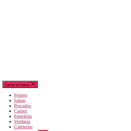
Cerrar el menú
Postres
Salsas
Pescados
Carnes
Pasteleria
Verduras
Cafeterías