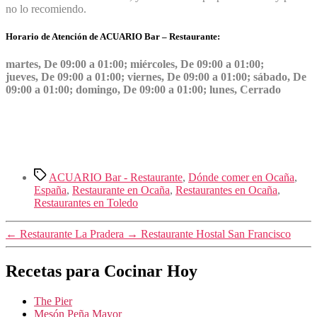
no lo recomiendo.
Horario de Atención de ACUARIO Bar – Restaurante:
martes, De 09:00 a 01:00; miércoles, De 09:00 a 01:00;
jueves, De 09:00 a 01:00; viernes, De 09:00 a 01:00; sábado, De
09:00 a 01:00; domingo, De 09:00 a 01:00; lunes, Cerrado
Etiquetas
ACUARIO Bar - Restaurante
,
Dónde comer en Ocaña
,
España
,
Restaurante en Ocaña
,
Restaurantes en Ocaña
,
Restaurantes en Toledo
←
Restaurante La Pradera
→
Restaurante Hostal San Francisco
Recetas para Cocinar Hoy
The Pier
Mesón Peña Mayor