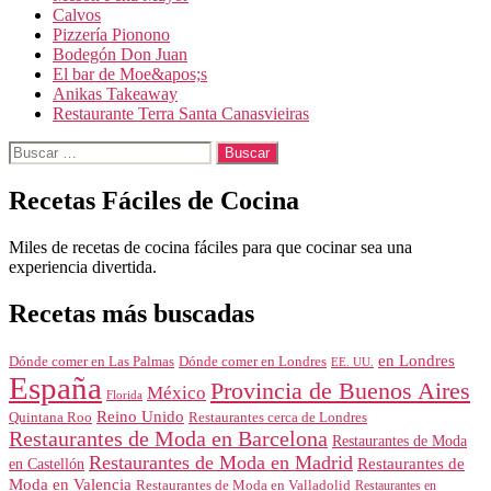
Calvos
Pizzería Pionono
Bodegón Don Juan
El bar de Moe&apos;s
Anikas Takeaway
Restaurante Terra Santa Canasvieiras
Buscar:
Recetas Fáciles de Cocina
Miles de recetas de cocina fáciles para que cocinar sea una
experiencia divertida.
Recetas más buscadas
en Londres
Dónde comer en Londres
Dónde comer en Las Palmas
EE. UU.
España
Provincia de Buenos Aires
México
Florida
Reino Unido
Quintana Roo
Restaurantes cerca de Londres
Restaurantes de Moda en Barcelona
Restaurantes de Moda
Restaurantes de Moda en Madrid
Restaurantes de
en Castellón
Moda en Valencia
Restaurantes de Moda en Valladolid
Restaurantes en