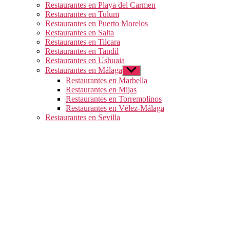
Restaurantes en Playa del Carmen
Restaurantes en Tulum
Restaurantes en Puerto Morelos
Restaurantes en Salta
Restaurantes en Tilcara
Restaurantes en Tandil
Restaurantes en Ushuaia
Restaurantes en Málaga
Mostrar
el
Restaurantes en Marbella
submenú
Restaurantes en Mijas
Restaurantes en Torremolinos
Restaurantes en Vélez-Málaga
Restaurantes en Sevilla