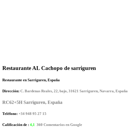
Restaurante AL Cachopo de sarriguren
Restaurante en Sarriguren, España
Dirección:
C. Bardenas Reales, 22, bajo, 31621 Sarriguren, Navarra, España
RC62+5H Sarriguren, España
Teléfono:
+34 948 95 27 15
Calificación de :
4,1
360 Comentarios en Google