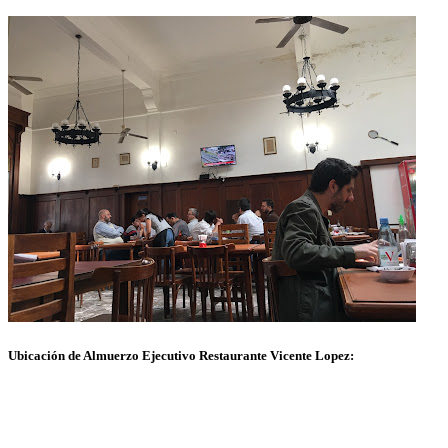
Ubicación de Almuerzo Ejecutivo Restaurante Vicente Lopez: