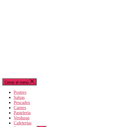
Cerrar el menú
Postres
Salsas
Pescados
Carnes
Pasteleria
Verduras
Cafeterías