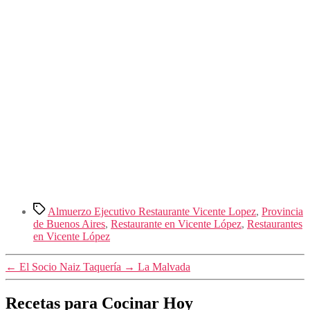
Etiquetas
Almuerzo Ejecutivo Restaurante Vicente Lopez
,
Provincia
de Buenos Aires
,
Restaurante en Vicente López
,
Restaurantes
en Vicente López
←
El Socio Naiz Taquería
→
La Malvada
Recetas para Cocinar Hoy