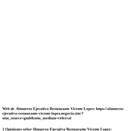
Web de Almuerzo Ejecutivo Restaurante Vicente Lopez: https://almuerzo-
ejecutivo-restaurante-vicente-lopez.negocio.site/?
utm_source=gmb&utm_medium=referral
1 Opiniones sobre Almuerzo Ejecutivo Restaurante Vicente Lopez: