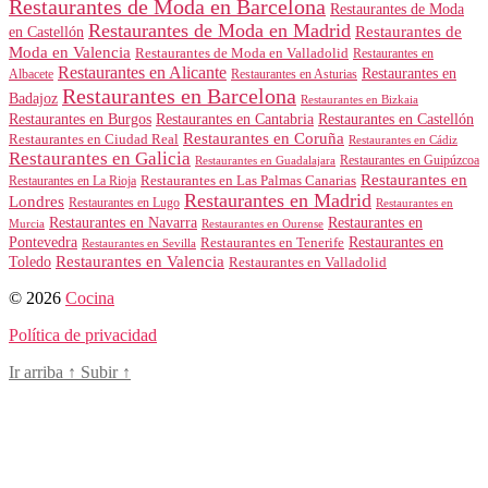
Restaurantes de Moda en Barcelona
Restaurantes de Moda
Restaurantes de Moda en Madrid
Restaurantes de
en Castellón
Moda en Valencia
Restaurantes de Moda en Valladolid
Restaurantes en
Restaurantes en Alicante
Restaurantes en
Albacete
Restaurantes en Asturias
Restaurantes en Barcelona
Badajoz
Restaurantes en Bizkaia
Restaurantes en Burgos
Restaurantes en Cantabria
Restaurantes en Castellón
Restaurantes en Coruña
Restaurantes en Ciudad Real
Restaurantes en Cádiz
Restaurantes en Galicia
Restaurantes en Guipúzcoa
Restaurantes en Guadalajara
Restaurantes en
Restaurantes en Las Palmas Canarias
Restaurantes en La Rioja
Restaurantes en Madrid
Londres
Restaurantes en Lugo
Restaurantes en
Restaurantes en Navarra
Restaurantes en
Murcia
Restaurantes en Ourense
Restaurantes en
Pontevedra
Restaurantes en Tenerife
Restaurantes en Sevilla
Toledo
Restaurantes en Valencia
Restaurantes en Valladolid
© 2026
Cocina
Política de privacidad
Ir arriba
↑
Subir
↑