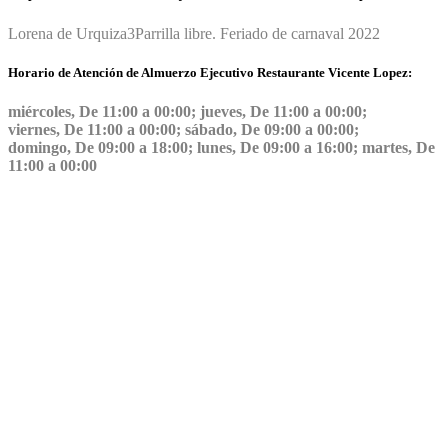
Lorena de Urquiza
3
Parrilla libre. Feriado de carnaval 2022
Horario de Atención de Almuerzo Ejecutivo Restaurante Vicente Lopez:
miércoles, De 11:00 a 00:00; jueves, De 11:00 a 00:00;
viernes, De 11:00 a 00:00; sábado, De 09:00 a 00:00;
domingo, De 09:00 a 18:00; lunes, De 09:00 a 16:00; martes, De
11:00 a 00:00