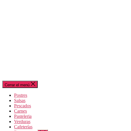
Cerrar el menú
Postres
Salsas
Pescados
Carnes
Pasteleria
Verduras
Cafeterías