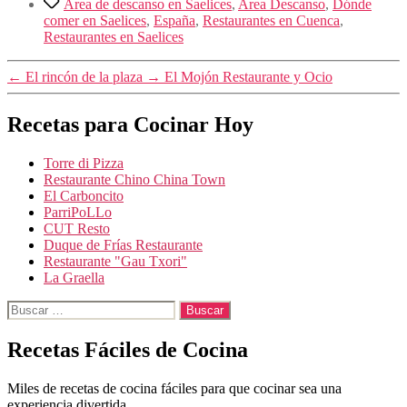
Área de descanso en Saelices
,
Area Descanso
,
Dónde
comer en Saelices
,
España
,
Restaurantes en Cuenca
,
Restaurantes en Saelices
←
El rincón de la plaza
→
El Mojón Restaurante y Ocio
Recetas para Cocinar Hoy
Torre di Pizza
Restaurante Chino China Town
El Carboncito
ParriPoLLo
CUT Resto
Duque de Frías Restaurante
Restaurante "Gau Txori"
La Graella
Buscar:
Recetas Fáciles de Cocina
Miles de recetas de cocina fáciles para que cocinar sea una
experiencia divertida.