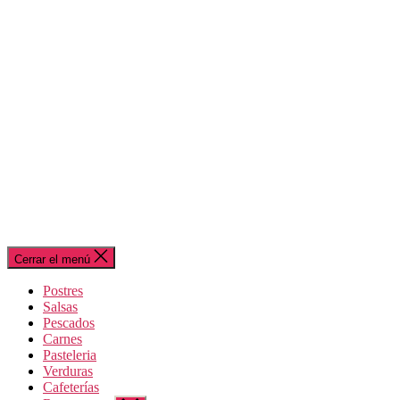
Cerrar el menú
Postres
Salsas
Pescados
Carnes
Pasteleria
Verduras
Cafeterías