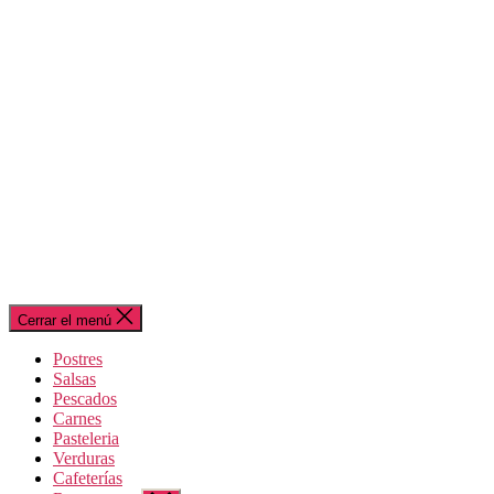
Cerrar el menú
Postres
Salsas
Pescados
Carnes
Pasteleria
Verduras
Cafeterías