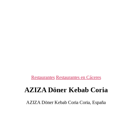
Categorías
Restaurantes
Restaurantes en Cáceres
AZIZA Döner Kebab Coria
AZIZA Döner Kebab Coria Coria, España