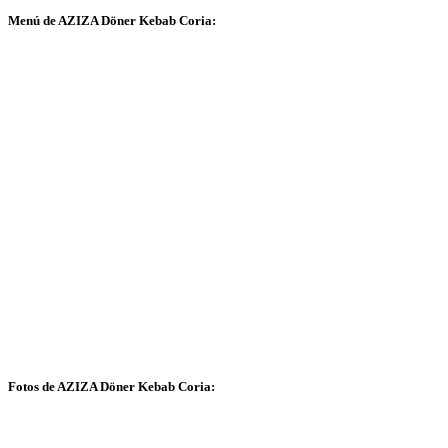
Menú de AZIZA Döner Kebab Coria:
Fotos de AZIZA Döner Kebab Coria: