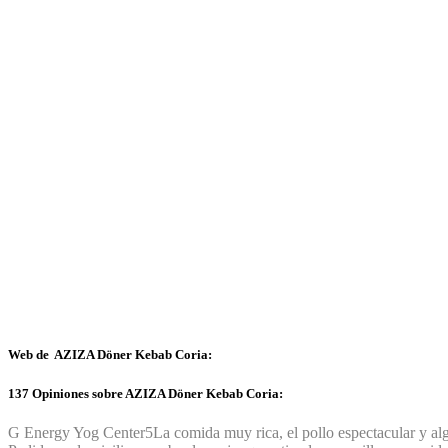
Web de AZIZA Döner Kebab Coria:
137 Opiniones sobre AZIZA Döner Kebab Coria:
G Energy Yog Center
5
La comida muy rica, el pollo espectacular y a