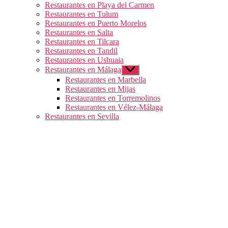
Restaurantes en Playa del Carmen
Restaurantes en Tulum
Restaurantes en Puerto Morelos
Restaurantes en Salta
Restaurantes en Tilcara
Restaurantes en Tandil
Restaurantes en Ushuaia
Restaurantes en Málaga
Mostrar
el
Restaurantes en Marbella
submenú
Restaurantes en Mijas
Restaurantes en Torremolinos
Restaurantes en Vélez-Málaga
Restaurantes en Sevilla