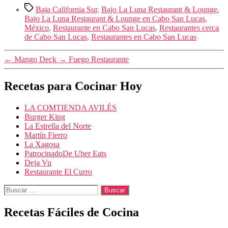
Etiquetas
Baja California Sur
,
Bajo La Luna Restaurant & Lounge
,
Bajo La Luna Restaurant & Lounge en Cabo San Lucas
,
México
,
Restaurante en Cabo San Lucas
,
Restaurantes cerca
de Cabo San Lucas
,
Restaurantes en Cabo San Lucas
←
Mango Deck
→
Fuego Restaurante
Recetas para Cocinar Hoy
LA COMTIENDA AVILÉS
Burger King
La Estrella del Norte
Martín Fierro
La Xagosa
PatrocinadoDe Uber Eats
Deja Vu
Restaurante El Curro
Buscar:
Recetas Fáciles de Cocina