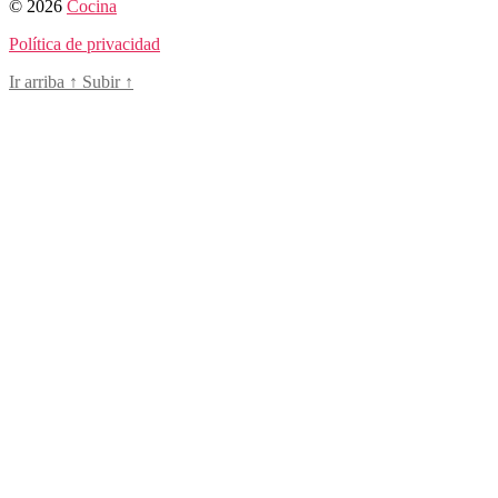
© 2026
Cocina
Política de privacidad
Ir arriba
↑
Subir
↑