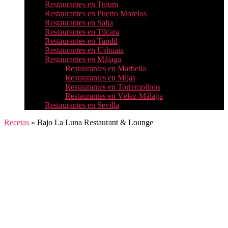
Restaurantes en Tulum
Restaurantes en Puerto Morelos
Restaurantes en Salta
Restaurantes en Tilcara
Restaurantes en Tandil
Restaurantes en Ushuaia
Restaurantes en Málaga
Restaurantes en Marbella
Restaurantes en Mijas
Restaurantes en Torremolinos
Restaurantes en Vélez-Málaga
Restaurantes en Sevilla
Recetas
»
Bajo La Luna Restaurant & Lounge