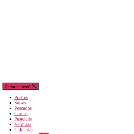
Cerrar el menú
Postres
Salsas
Pescados
Carnes
Pasteleria
Verduras
Cafeterías