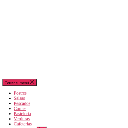
Cerrar el menú
Postres
Salsas
Pescados
Carnes
Pasteleria
Verduras
Cafeterías