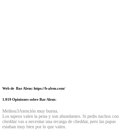
Web de Bar Alem: https://b-alem.com/
1.919 Opiniones sobre Bar Alem:
Meihou
3
Atención muy buena.
Los tapeos valen la pena y son abundantes. Si pedis nachos con
cheddar vas a necesitar una recarga de cheddar, pero las papas
estaban muy bien por lo que valen.