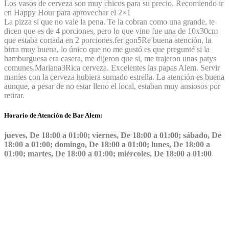
Los vasos de cerveza son muy chicos para su precio. Recomiendo ir
en Happy Hour para aprovechar el 2×1
La pizza si que no vale la pena. Te la cobran como una grande, te
dicen que es de 4 porciones, pero lo que vino fue una de 10x30cm
que estaba cortada en 2 porciones.
fer gon
5
Re buena atención, la
birra muy buena, lo único que no me gustó es que pregunté si la
hamburguesa era casera, me dijeron que si, me trajeron unas patys
comunes.
Mariana
3
Rica cerveza. Excelentes las papas Alem. Servir
maníes con la cerveza hubiera sumado estrella. La atención es buena
aunque, a pesar de no estar lleno el local, estaban muy ansiosos por
retirar.
Horario de Atención de Bar Alem:
jueves, De 18:00 a 01:00; viernes, De 18:00 a 01:00; sábado, De
18:00 a 01:00; domingo, De 18:00 a 01:00; lunes, De 18:00 a
01:00; martes, De 18:00 a 01:00; miércoles, De 18:00 a 01:00