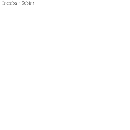
Ir arriba
↑
Subir
↑