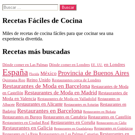
Buscar:
Recetas Fáciles de Cocina
Miles de recetas de cocina fáciles para que cocinar sea una
experiencia divertida.
Recetas más buscadas
en Londres
Dónde comer en Londres
Dónde comer en Las Palmas
EE. UU.
España
Provincia de Buenos Aires
México
Florida
Reino Unido
Quintana Roo
Restaurantes cerca de Londres
Restaurantes de Moda en Barcelona
Restaurantes de Moda
Restaurantes de Moda en Madrid
Restaurantes de
en Castellón
Moda en Valencia
Restaurantes de Moda en Valladolid
Restaurantes en
Restaurantes en Alicante
Restaurantes en
Albacete
Restaurantes en Asturias
Restaurantes en Barcelona
Badajoz
Restaurantes en Bizkaia
Restaurantes en Burgos
Restaurantes en Cantabria
Restaurantes en Castellón
Restaurantes en Coruña
Restaurantes en Ciudad Real
Restaurantes en Cádiz
Restaurantes en Galicia
Restaurantes en Guipúzcoa
Restaurantes en Guadalajara
Restaurantes en
Restaurantes en Las Palmas Canarias
Restaurantes en La Rioja