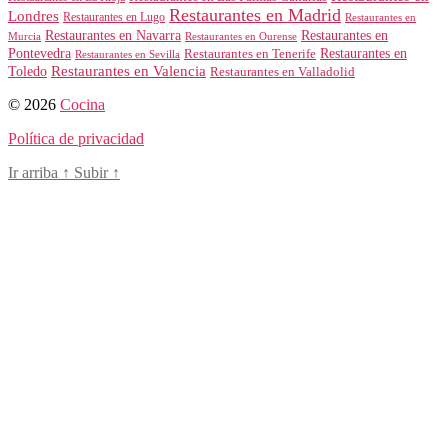
Restaurantes en Madrid
Londres
Restaurantes en Lugo
Restaurantes en
Restaurantes en Navarra
Restaurantes en
Murcia
Restaurantes en Ourense
Restaurantes en
Pontevedra
Restaurantes en Tenerife
Restaurantes en Sevilla
Toledo
Restaurantes en Valencia
Restaurantes en Valladolid
© 2026
Cocina
Política de privacidad
Ir arriba
↑
Subir
↑