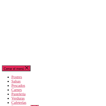
Cerrar el menú
Postres
Salsas
Pescados
Carnes
Pasteleria
Verduras
Cafeterías