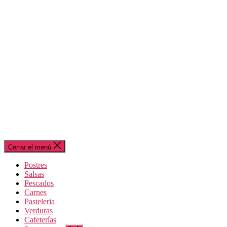
Cerrar el menú
Postres
Salsas
Pescados
Carnes
Pasteleria
Verduras
Cafeterías