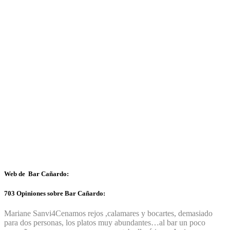
Web de Bar Cañardo:
703 Opiniones sobre Bar Cañardo:
Mariane Sanvi
4
Cenamos rejos ,calamares y bocartes, demasiado
para dos personas, los platos muy abundantes…al bar un poco