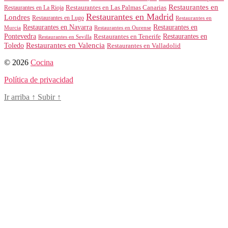
Restaurantes en
Restaurantes en Las Palmas Canarias
Restaurantes en La Rioja
Restaurantes en Madrid
Londres
Restaurantes en Lugo
Restaurantes en
Restaurantes en Navarra
Restaurantes en
Murcia
Restaurantes en Ourense
Restaurantes en
Pontevedra
Restaurantes en Tenerife
Restaurantes en Sevilla
Toledo
Restaurantes en Valencia
Restaurantes en Valladolid
© 2026
Cocina
Política de privacidad
Ir arriba
↑
Subir
↑