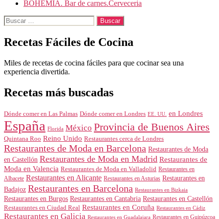
BOHEMIA. Bar de carnes.Cerveceria
Buscar:
Recetas Fáciles de Cocina
Miles de recetas de cocina fáciles para que cocinar sea una
experiencia divertida.
Recetas más buscadas
en Londres
Dónde comer en Londres
Dónde comer en Las Palmas
EE. UU.
España
Provincia de Buenos Aires
México
Florida
Reino Unido
Quintana Roo
Restaurantes cerca de Londres
Restaurantes de Moda en Barcelona
Restaurantes de Moda
Restaurantes de Moda en Madrid
Restaurantes de
en Castellón
Moda en Valencia
Restaurantes de Moda en Valladolid
Restaurantes en
Restaurantes en Alicante
Restaurantes en
Albacete
Restaurantes en Asturias
Restaurantes en Barcelona
Badajoz
Restaurantes en Bizkaia
Restaurantes en Burgos
Restaurantes en Cantabria
Restaurantes en Castellón
Restaurantes en Coruña
Restaurantes en Ciudad Real
Restaurantes en Cádiz
Restaurantes en Galicia
Restaurantes en Guipúzcoa
Restaurantes en Guadalajara