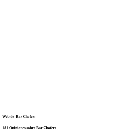
Web de Bar Chofer:
181 Opiniones sobre Bar Chofer: