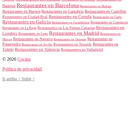
Restaurantes en Barcelona
Badajoz
Restaurantes en Bizkaia
Restaurantes en Burgos
Restaurantes en Cantabria
Restaurantes en Castellón
Restaurantes en Coruña
Restaurantes en Ciudad Real
Restaurantes en Cádiz
Restaurantes en Galicia
Restaurantes en Guipúzcoa
Restaurantes en Guadalajara
Restaurantes en
Restaurantes en Las Palmas Canarias
Restaurantes en La Rioja
Restaurantes en Madrid
Londres
Restaurantes en Lugo
Restaurantes en
Restaurantes en Navarra
Restaurantes en
Murcia
Restaurantes en Ourense
Restaurantes en
Pontevedra
Restaurantes en Tenerife
Restaurantes en Sevilla
Toledo
Restaurantes en Valencia
Restaurantes en Valladolid
© 2026
Cocina
Política de privacidad
Ir arriba
↑
Subir
↑