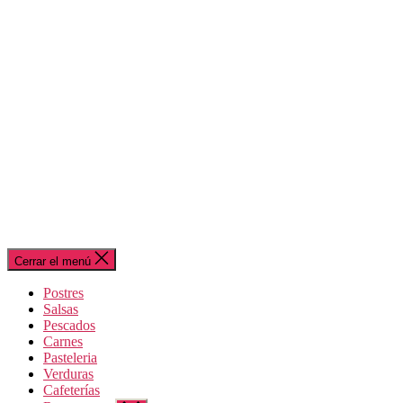
Cerrar el menú
Postres
Salsas
Pescados
Carnes
Pasteleria
Verduras
Cafeterías