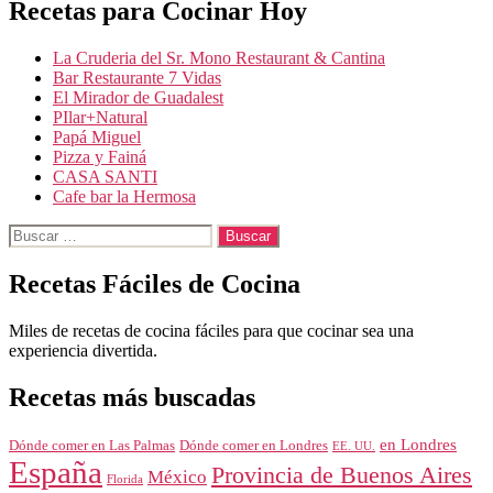
Recetas para Cocinar Hoy
La Cruderia del Sr. Mono Restaurant & Cantina
Bar Restaurante 7 Vidas
El Mirador de Guadalest
PIlar+Natural
Papá Miguel
Pizza y Fainá
CASA SANTI
Cafe bar la Hermosa
Buscar:
Recetas Fáciles de Cocina
Miles de recetas de cocina fáciles para que cocinar sea una
experiencia divertida.
Recetas más buscadas
en Londres
Dónde comer en Londres
Dónde comer en Las Palmas
EE. UU.
España
Provincia de Buenos Aires
México
Florida