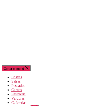
Cerrar el menú
Postres
Salsas
Pescados
Carnes
Pasteleria
Verduras
Cafeterías