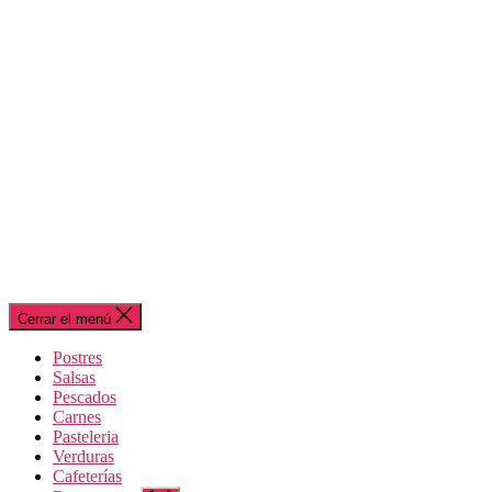
Cerrar el menú
Postres
Salsas
Pescados
Carnes
Pasteleria
Verduras
Cafeterías