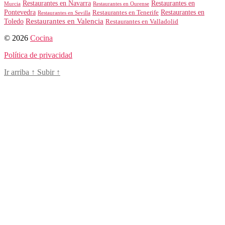
Restaurantes en Navarra
Restaurantes en
Murcia
Restaurantes en Ourense
Restaurantes en
Pontevedra
Restaurantes en Tenerife
Restaurantes en Sevilla
Toledo
Restaurantes en Valencia
Restaurantes en Valladolid
© 2026
Cocina
Política de privacidad
Ir arriba
↑
Subir
↑