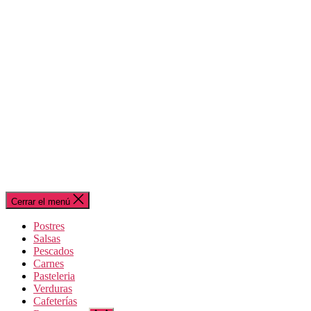
Cerrar el menú
Postres
Salsas
Pescados
Carnes
Pasteleria
Verduras
Cafeterías