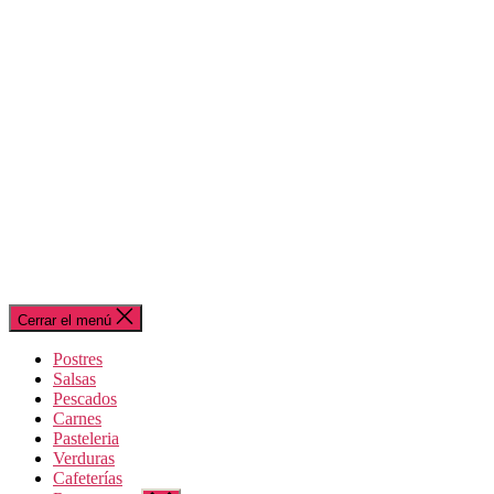
Cerrar el menú
Postres
Salsas
Pescados
Carnes
Pasteleria
Verduras
Cafeterías