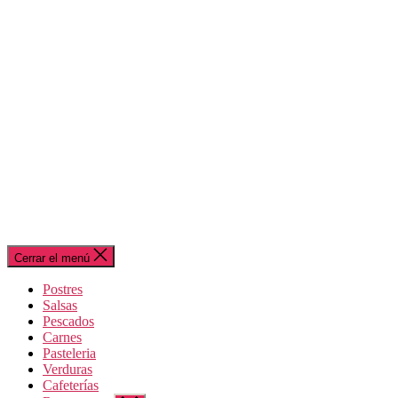
Cerrar el menú
Postres
Salsas
Pescados
Carnes
Pasteleria
Verduras
Cafeterías