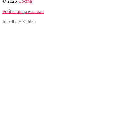
© 2026
Cocina
Política de privacidad
Ir arriba
↑
Subir
↑