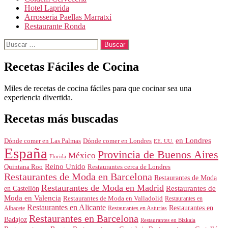
Hotel Laprida
Arrosseria Paellas Marratxí
Restaurante Ronda
Buscar:
Recetas Fáciles de Cocina
Miles de recetas de cocina fáciles para que cocinar sea una
experiencia divertida.
Recetas más buscadas
en Londres
Dónde comer en Londres
Dónde comer en Las Palmas
EE. UU.
España
Provincia de Buenos Aires
México
Florida
Reino Unido
Quintana Roo
Restaurantes cerca de Londres
Restaurantes de Moda en Barcelona
Restaurantes de Moda
Restaurantes de Moda en Madrid
Restaurantes de
en Castellón
Moda en Valencia
Restaurantes de Moda en Valladolid
Restaurantes en
Restaurantes en Alicante
Restaurantes en
Albacete
Restaurantes en Asturias
Restaurantes en Barcelona
Badajoz
Restaurantes en Bizkaia