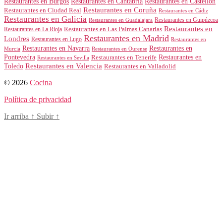
Restaurantes en Burgos
Restaurantes en Cantabria
Restaurantes en Castellón
Restaurantes en Coruña
Restaurantes en Ciudad Real
Restaurantes en Cádiz
Restaurantes en Galicia
Restaurantes en Guipúzcoa
Restaurantes en Guadalajara
Restaurantes en
Restaurantes en Las Palmas Canarias
Restaurantes en La Rioja
Restaurantes en Madrid
Londres
Restaurantes en Lugo
Restaurantes en
Restaurantes en Navarra
Restaurantes en
Murcia
Restaurantes en Ourense
Restaurantes en
Pontevedra
Restaurantes en Tenerife
Restaurantes en Sevilla
Toledo
Restaurantes en Valencia
Restaurantes en Valladolid
© 2026
Cocina
Política de privacidad
Ir arriba
↑
Subir
↑