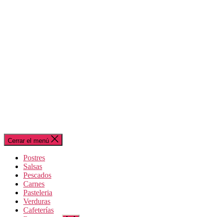
Cerrar el menú
Postres
Salsas
Pescados
Carnes
Pasteleria
Verduras
Cafeterías