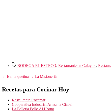
Etiquetas
BODEGA EL ESTECO
,
Restaurante en Cafayate
,
Restaur
←
Bar la queñua
→
La Misionerita
Recetas para Cocinar Hoy
Restaurante Rocamar
Cooperativa Industrial Artesana Ciabel
La Polleria Pollo Al Horno