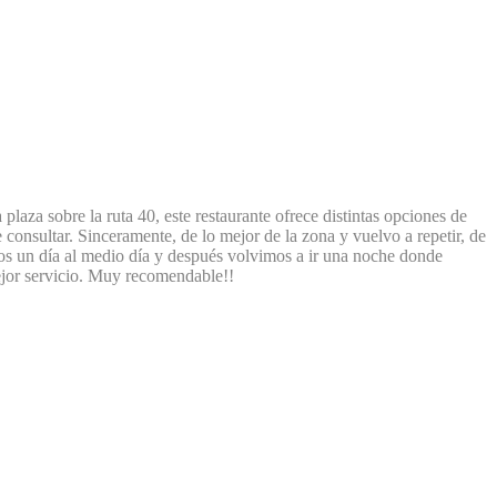
laza sobre la ruta 40, este restaurante ofrece distintas opciones de
onsultar. Sinceramente, de lo mejor de la zona y vuelvo a repetir, de
s un día al medio día y después volvimos a ir una noche donde
jor servicio. Muy recomendable!!