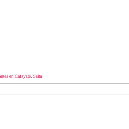
antes en Cafayate
,
Salta