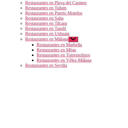
Restaurantes en Playa del Carmen
Restaurantes en Tulum
Restaurantes en Puerto Morelos
Restaurantes en Salta
Restaurantes en Tilcara
Restaurantes en Tandil
Restaurantes en Ushuaia
Restaurantes en Málaga
Mostrar
el
Restaurantes en Marbella
submenú
Restaurantes en Mijas
Restaurantes en Torremolinos
Restaurantes en Vélez-Málaga
Restaurantes en Sevilla