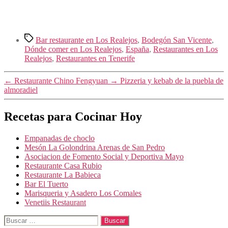
Etiquetas
Bar restaurante en Los Realejos
,
Bodegón San Vicente
,
Dónde comer en Los Realejos
,
España
,
Restaurantes en Los
Realejos
,
Restaurantes en Tenerife
←
Restaurante Chino Fengyuan
→
Pizzeria y kebab de la puebla de
almoradiel
Recetas para Cocinar Hoy
Empanadas de choclo
Mesón La Golondrina Arenas de San Pedro
Asociacion de Fomento Social y Deportiva Mayo
Restaurante Casa Rubio
Restaurante La Babieca
Bar El Tuerto
Marisqueria y Asadero Los Comales
Venetiis Restaurant
Buscar: