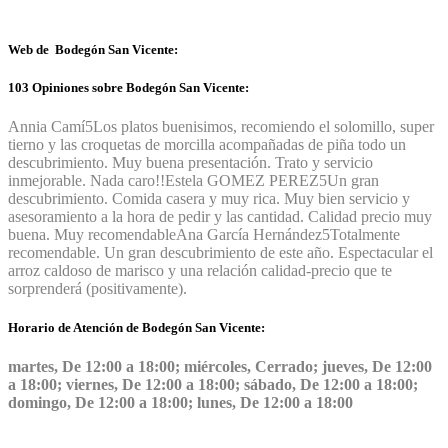
Web de Bodegón San Vicente:
103 Opiniones sobre Bodegón San Vicente:
Annia Camí
5
Los platos buenisimos, recomiendo el solomillo, super
tierno y las croquetas de morcilla acompañadas de piña todo un
descubrimiento. Muy buena presentación. Trato y servicio
inmejorable. Nada caro!!
Estela GOMEZ PEREZ
5
Un gran
descubrimiento. Comida casera y muy rica. Muy bien servicio y
asesoramiento a la hora de pedir y las cantidad. Calidad precio muy
buena. Muy recomendable
Ana García Hernández
5
Totalmente
recomendable. Un gran descubrimiento de este año. Espectacular el
arroz caldoso de marisco y una relación calidad-precio que te
sorprenderá (positivamente).
Horario de Atención de Bodegón San Vicente:
martes, De 12:00 a 18:00; miércoles, Cerrado; jueves, De 12:00
a 18:00; viernes, De 12:00 a 18:00; sábado, De 12:00 a 18:00;
domingo, De 12:00 a 18:00; lunes, De 12:00 a 18:00