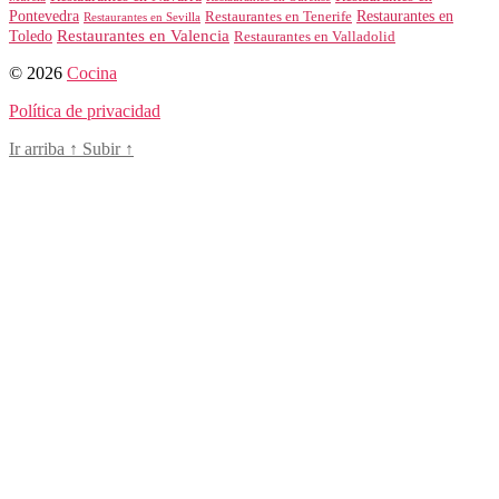
Restaurantes en
Pontevedra
Restaurantes en Tenerife
Restaurantes en Sevilla
Toledo
Restaurantes en Valencia
Restaurantes en Valladolid
© 2026
Cocina
Política de privacidad
Ir arriba
↑
Subir
↑