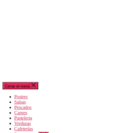
Cerrar el menú
Postres
Salsas
Pescados
Carnes
Pasteleria
Verduras
Cafeterías