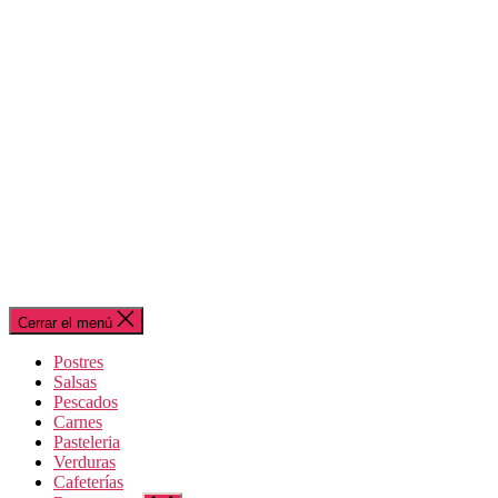
Cerrar el menú
Postres
Salsas
Pescados
Carnes
Pasteleria
Verduras
Cafeterías