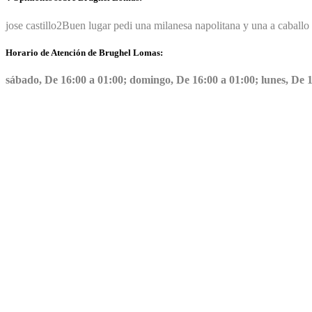
jose castillo
2
Buen lugar pedi una milanesa napolitana y una a caballo .
Horario de Atención de Brughel Lomas:
sábado, De 16:00 a 01:00; domingo, De 16:00 a 01:00; lunes, De 16