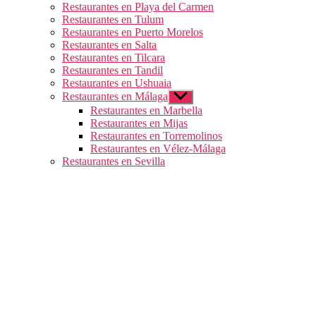
Restaurantes en Playa del Carmen
Restaurantes en Tulum
Restaurantes en Puerto Morelos
Restaurantes en Salta
Restaurantes en Tilcara
Restaurantes en Tandil
Restaurantes en Ushuaia
Restaurantes en Málaga
Mostrar
el
Restaurantes en Marbella
submenú
Restaurantes en Mijas
Restaurantes en Torremolinos
Restaurantes en Vélez-Málaga
Restaurantes en Sevilla