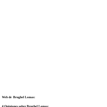
Web de Brughel Lomas:
4 Opiniones sobre Brughel Lomas: