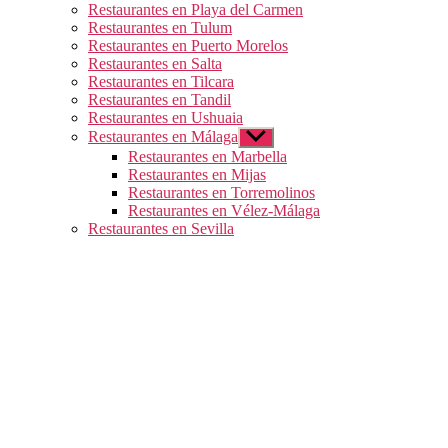
Restaurantes en Playa del Carmen
Restaurantes en Tulum
Restaurantes en Puerto Morelos
Restaurantes en Salta
Restaurantes en Tilcara
Restaurantes en Tandil
Restaurantes en Ushuaia
Restaurantes en Málaga
Mostrar
el
Restaurantes en Marbella
submenú
Restaurantes en Mijas
Restaurantes en Torremolinos
Restaurantes en Vélez-Málaga
Restaurantes en Sevilla