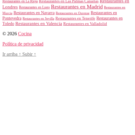
Restaurantes en
Restaurantes en Las Palmas Canarias
Restaurantes en La Rioja
Restaurantes en Madrid
Londres
Restaurantes en Lugo
Restaurantes en
Restaurantes en Navarra
Restaurantes en
Murcia
Restaurantes en Ourense
Restaurantes en
Pontevedra
Restaurantes en Tenerife
Restaurantes en Sevilla
Toledo
Restaurantes en Valencia
Restaurantes en Valladolid
© 2026
Cocina
Política de privacidad
Ir arriba
↑
Subir
↑