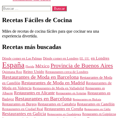
Buscar:
Recetas Fáciles de Cocina
Miles de recetas de cocina fáciles para que cocinar sea una
experiencia divertida.
Recetas más buscadas
en Londres
Dónde comer en Londres
Dónde comer en Las Palmas
EE. UU.
España
Provincia de Buenos Aires
México
Florida
Reino Unido
Quintana Roo
Restaurantes cerca de Londres
Restaurantes de Moda en Barcelona
Restaurantes de Moda
Restaurantes de Moda en Madrid
Restaurantes de
en Castellón
Moda en Valencia
Restaurantes de Moda en Valladolid
Restaurantes en
Restaurantes en Alicante
Restaurantes en
Albacete
Restaurantes en Asturias
Restaurantes en Barcelona
Badajoz
Restaurantes en Bizkaia
Restaurantes en Burgos
Restaurantes en Cantabria
Restaurantes en Castellón
Restaurantes en Coruña
Restaurantes en Ciudad Real
Restaurantes en Cádiz
Restaurantes en Galicia
Restaurantes en Guipúzcoa
Restaurantes en Guadalajara