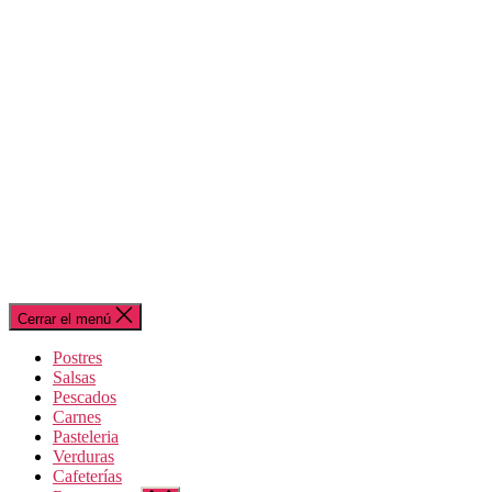
Cerrar el menú
Postres
Salsas
Pescados
Carnes
Pasteleria
Verduras
Cafeterías