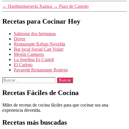
←
Hamburguesería Xainza
→
Pazo de Canedo
Recetas para Cocinar Hoy
Sabrosur dos hermanas
Dover
Restaurante Kebap Novelda
Bar local Social Can Volart
Mesón Campero
La Josefina Es Castell
El Carloto
Pavarotti Restaurante Bodega
Buscar:
Recetas Fáciles de Cocina
Miles de recetas de cocina fáciles para que cocinar sea una
experiencia divertida.
Recetas más buscadas