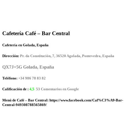
Cafetería Café – Bar Central
Cafetería en Golada, España
Dirección:
Pr. da Constitución, 7, 36520 Agolada, Pontevedra, España
QX7J+5G Golada, España
Teléfono:
+34 986 78 83 82
Calificación de :
4,5
53 Comentarios en Google
Menú de Café – Bar Central: https://www.facebook.com/Caf%C3%A9-Bar-
Central-949308788565869/