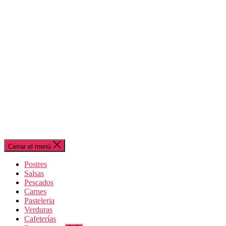
Cerrar el menú
Postres
Salsas
Pescados
Carnes
Pasteleria
Verduras
Cafeterías