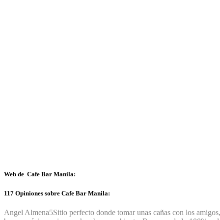
Web de Cafe Bar Manila:
117 Opiniones sobre Cafe Bar Manila:
Angel Almena
5
Sitio perfecto donde tomar unas cañas con los amigos