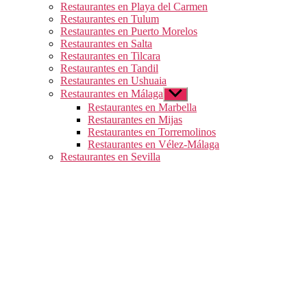
Restaurantes en Playa del Carmen
Restaurantes en Tulum
Restaurantes en Puerto Morelos
Restaurantes en Salta
Restaurantes en Tilcara
Restaurantes en Tandil
Restaurantes en Ushuaia
Restaurantes en Málaga
Mostrar
el
Restaurantes en Marbella
submenú
Restaurantes en Mijas
Restaurantes en Torremolinos
Restaurantes en Vélez-Málaga
Restaurantes en Sevilla