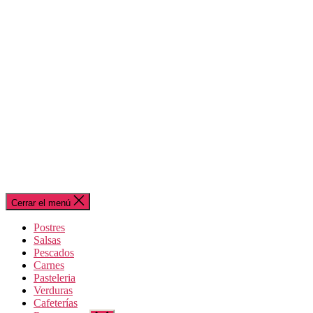
Cerrar el menú
Postres
Salsas
Pescados
Carnes
Pasteleria
Verduras
Cafeterías