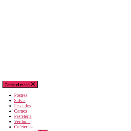
Cerrar el menú
Postres
Salsas
Pescados
Carnes
Pasteleria
Verduras
Cafeterías