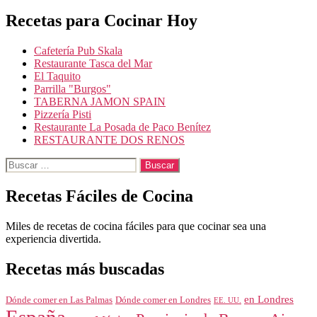
Recetas para Cocinar Hoy
Cafetería Pub Skala
Restaurante Tasca del Mar
El Taquito
Parrilla "Burgos"
TABERNA JAMON SPAIN
Pizzería Pisti
Restaurante La Posada de Paco Benítez
RESTAURANTE DOS RENOS
Buscar:
Recetas Fáciles de Cocina
Miles de recetas de cocina fáciles para que cocinar sea una
experiencia divertida.
Recetas más buscadas
en Londres
Dónde comer en Londres
Dónde comer en Las Palmas
EE. UU.
España