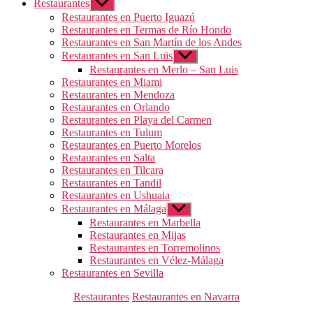
Restaurantes
Mostrar
el
Restaurantes en Puerto Iguazú
submenú
Restaurantes en Termas de Río Hondo
Restaurantes en San Martín de los Andes
Restaurantes en San Luis
Mostrar
el
Restaurantes en Merlo – San Luis
submenú
Restaurantes en Miami
Restaurantes en Mendoza
Restaurantes en Orlando
Restaurantes en Playa del Carmen
Restaurantes en Tulum
Restaurantes en Puerto Morelos
Restaurantes en Salta
Restaurantes en Tilcara
Restaurantes en Tandil
Restaurantes en Ushuaia
Restaurantes en Málaga
Mostrar
el
Restaurantes en Marbella
submenú
Restaurantes en Mijas
Restaurantes en Torremolinos
Restaurantes en Vélez-Málaga
Restaurantes en Sevilla
Categorías
Restaurantes
Restaurantes en Navarra