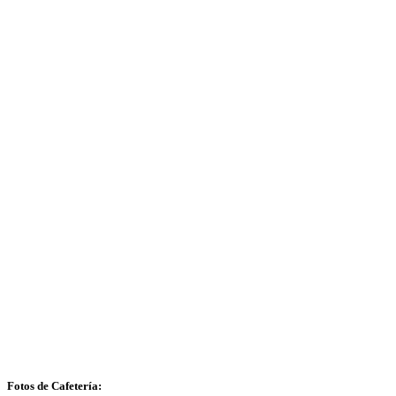
Fotos de Cafetería: