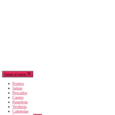
Cerrar el menú
Postres
Salsas
Pescados
Carnes
Pasteleria
Verduras
Cafeterías