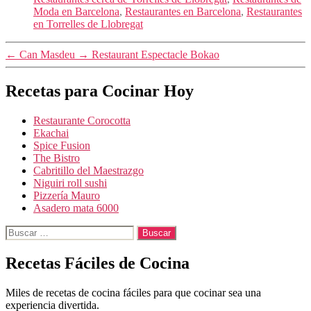
Moda en Barcelona
,
Restaurantes en Barcelona
,
Restaurantes
en Torrelles de Llobregat
←
Can Masdeu
→
Restaurant Espectacle Bokao
Recetas para Cocinar Hoy
Restaurante Corocotta
Ekachai
Spice Fusion
The Bistro
Cabritillo del Maestrazgo
Niguiri roll sushi
Pizzería Mauro
Asadero mata 6000
Buscar:
Recetas Fáciles de Cocina
Miles de recetas de cocina fáciles para que cocinar sea una
experiencia divertida.