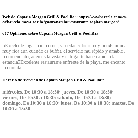
Web de Captain Morgan Grill & Pool Bar: https://www.barcelo.com/es-
es/barcelo-maya-caribe/gastronomia/restaurante-capitan-morgan/
617 Opiniones sobre Captain Morgan Grill & Pool Bar:
5
Excelente lugar para comer, variedad y todo muy rico
4
Comida
muy rica aun cuando es buffet, el servicio mu rápido y amable ,
recomendado, además la vista y el.lugar te hacen amena la
estancia
5
Excelente restaurante enfrente de la playa, me encanto
la.comida
Horario de Atención de Captain Morgan Grill & Pool Bar:
miércoles, De 10:30 a 18:30; jueves, De 10:30 a 18:30;
viernes, De 10:30 a 18:30; sábado, De 10:30 a 18:30;
domingo, De 10:30 a 18:30; lunes, De 10:30 a 18:30; martes, De
10:30 a 18:30