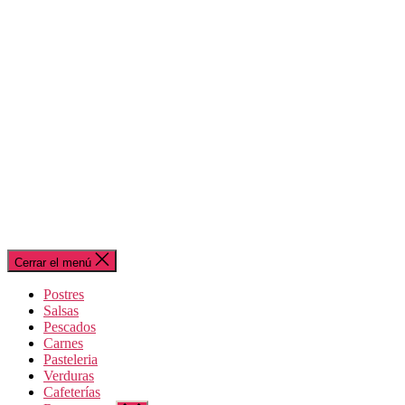
Cerrar el menú
Postres
Salsas
Pescados
Carnes
Pasteleria
Verduras
Cafeterías