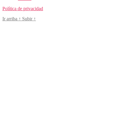
Política de privacidad
Ir arriba
↑
Subir
↑