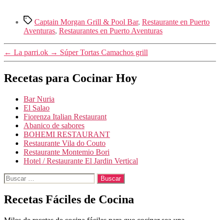
Etiquetas
Captain Morgan Grill & Pool Bar
,
Restaurante en Puerto
Aventuras
,
Restaurantes en Puerto Aventuras
←
La parri.ok
→
Súper Tortas Camachos grill
Recetas para Cocinar Hoy
Bar Nuria
El Salao
Fiorenza Italian Restaurant
Abanico de sabores
BOHEMI RESTAURANT
Restaurante Vila do Couto
Restaurante Montemio Bori
Hotel / Restaurante El Jardin Vertical
Buscar:
Recetas Fáciles de Cocina