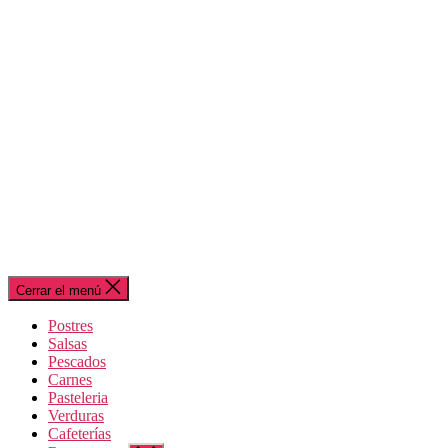
Cerrar el menú
Postres
Salsas
Pescados
Carnes
Pasteleria
Verduras
Cafeterías