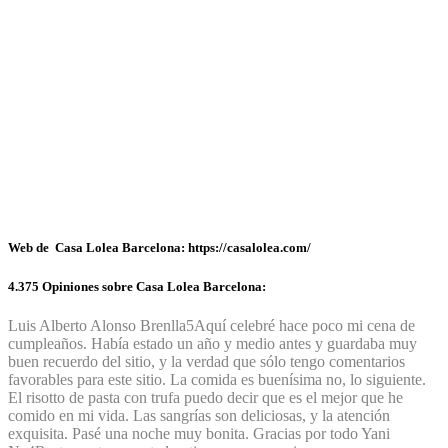
Web de Casa Lolea Barcelona: https://casalolea.com/
4.375 Opiniones sobre Casa Lolea Barcelona:
Luis Alberto Alonso Brenlla
5
Aquí celebré hace poco mi cena de
cumpleaños. Había estado un año y medio antes y guardaba muy
buen recuerdo del sitio, y la verdad que sólo tengo comentarios
favorables para este sitio. La comida es buenísima no, lo siguiente.
El risotto de pasta con trufa puedo decir que es el mejor que he
comido en mi vida. Las sangrías son deliciosas, y la atención
exquisita. Pasé una noche muy bonita. Gracias por todo
Yani