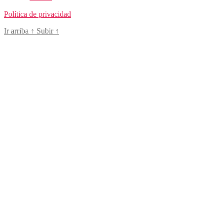
Política de privacidad
Ir arriba
↑
Subir
↑