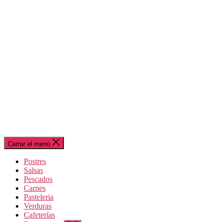
Cerrar el menú
Postres
Salsas
Pescados
Carnes
Pasteleria
Verduras
Cafeterías