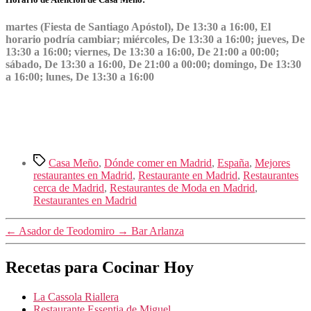
martes (Fiesta de Santiago Apóstol), De 13:30 a 16:00, El
horario podría cambiar; miércoles, De 13:30 a 16:00; jueves, De
13:30 a 16:00; viernes, De 13:30 a 16:00, De 21:00 a 00:00;
sábado, De 13:30 a 16:00, De 21:00 a 00:00; domingo, De 13:30
a 16:00; lunes, De 13:30 a 16:00
Etiquetas
Casa Meño
,
Dónde comer en Madrid
,
España
,
Mejores
restaurantes en Madrid
,
Restaurante en Madrid
,
Restaurantes
cerca de Madrid
,
Restaurantes de Moda en Madrid
,
Restaurantes en Madrid
←
Asador de Teodomiro
→
Bar Arlanza
Recetas para Cocinar Hoy
La Cassola Riallera
Restaurante Essentia de Miguel