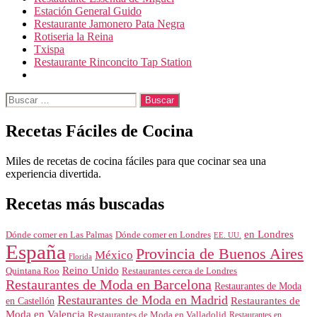
Estación General Guido
Restaurante Jamonero Pata Negra
Rotiseria la Reina
Txispa
Restaurante Rinconcito Tap Station
Buscar:
Recetas Fáciles de Cocina
Miles de recetas de cocina fáciles para que cocinar sea una
experiencia divertida.
Recetas más buscadas
en Londres
Dónde comer en Londres
Dónde comer en Las Palmas
EE. UU.
España
Provincia de Buenos Aires
México
Florida
Reino Unido
Quintana Roo
Restaurantes cerca de Londres
Restaurantes de Moda en Barcelona
Restaurantes de Moda
Restaurantes de Moda en Madrid
Restaurantes de
en Castellón
Moda en Valencia
Restaurantes de Moda en Valladolid
Restaurantes en