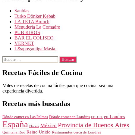
Sanblas
Turko Dönker Kebab
LA TETA Brunch
Menuderia La Comadre
PUB KIROS
BAR EL COLISEO
VERNET
L&apos;antiga Masia.
Buscar:
Recetas Fáciles de Cocina
Miles de recetas de cocina fáciles para que cocinar sea una
experiencia divertida.
Recetas más buscadas
en Londres
Dónde comer en Londres
Dónde comer en Las Palmas
EE. UU.
España
Provincia de Buenos Aires
México
Florida
Reino Unido
Quintana Roo
Restaurantes cerca de Londres