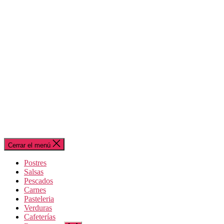
Cerrar el menú
Postres
Salsas
Pescados
Carnes
Pasteleria
Verduras
Cafeterías