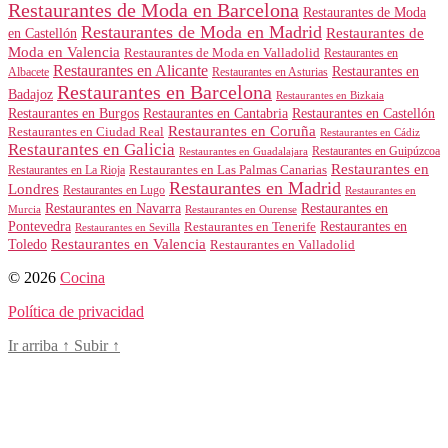
Restaurantes de Moda en Barcelona
Restaurantes de Moda
Restaurantes de Moda en Madrid
Restaurantes de
en Castellón
Moda en Valencia
Restaurantes de Moda en Valladolid
Restaurantes en
Restaurantes en Alicante
Restaurantes en
Albacete
Restaurantes en Asturias
Restaurantes en Barcelona
Badajoz
Restaurantes en Bizkaia
Restaurantes en Burgos
Restaurantes en Cantabria
Restaurantes en Castellón
Restaurantes en Coruña
Restaurantes en Ciudad Real
Restaurantes en Cádiz
Restaurantes en Galicia
Restaurantes en Guipúzcoa
Restaurantes en Guadalajara
Restaurantes en
Restaurantes en Las Palmas Canarias
Restaurantes en La Rioja
Restaurantes en Madrid
Londres
Restaurantes en Lugo
Restaurantes en
Restaurantes en Navarra
Restaurantes en
Murcia
Restaurantes en Ourense
Restaurantes en
Pontevedra
Restaurantes en Tenerife
Restaurantes en Sevilla
Toledo
Restaurantes en Valencia
Restaurantes en Valladolid
© 2026
Cocina
Política de privacidad
Ir arriba
↑
Subir
↑