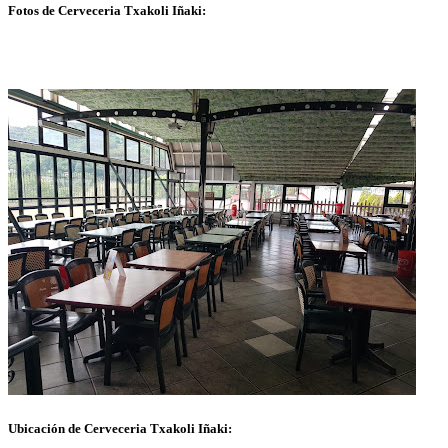
Fotos de Cerveceria Txakoli Iñaki:
Ubicación de Cerveceria Txakoli Iñaki: