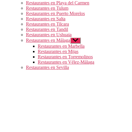
Restaurantes en Playa del Carmen
Restaurantes en Tulum
Restaurantes en Puerto Morelos
Restaurantes en Salta
Restaurantes en Tilcara
Restaurantes en Tandil
Restaurantes en Ushuaia
Restaurantes en Málaga
Mostrar
el
Restaurantes en Marbella
submenú
Restaurantes en Mijas
Restaurantes en Torremolinos
Restaurantes en Vélez-Málaga
Restaurantes en Sevilla