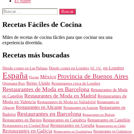
El Super
Buscar:
Recetas Fáciles de Cocina
Miles de recetas de cocina fáciles para que cocinar sea una
experiencia divertida.
Recetas más buscadas
en Londres
Dónde comer en Londres
Dónde comer en Las Palmas
EE. UU.
España
Provincia de Buenos Aires
México
Florida
Reino Unido
Quintana Roo
Restaurantes cerca de Londres
Restaurantes de Moda en Barcelona
Restaurantes de Moda
Restaurantes de Moda en Madrid
Restaurantes de
en Castellón
Moda en Valencia
Restaurantes de Moda en Valladolid
Restaurantes en
Restaurantes en Alicante
Restaurantes en
Albacete
Restaurantes en Asturias
Restaurantes en Barcelona
Badajoz
Restaurantes en Bizkaia
Restaurantes en Burgos
Restaurantes en Cantabria
Restaurantes en Castellón
Restaurantes en Coruña
Restaurantes en Ciudad Real
Restaurantes en Cádiz
Restaurantes en Galicia
Restaurantes en Guipúzcoa
Restaurantes en Guadalajara