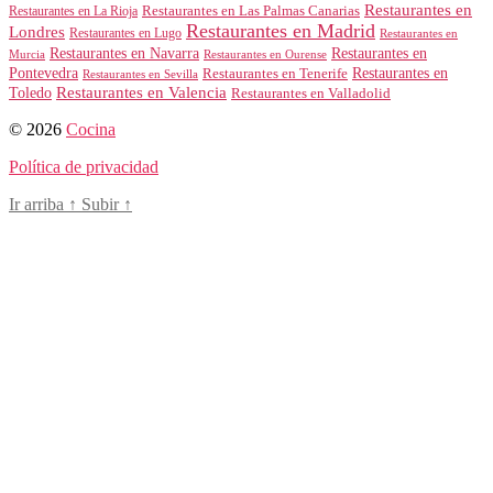
Restaurantes en
Restaurantes en Las Palmas Canarias
Restaurantes en La Rioja
Restaurantes en Madrid
Londres
Restaurantes en Lugo
Restaurantes en
Restaurantes en Navarra
Restaurantes en
Murcia
Restaurantes en Ourense
Restaurantes en
Pontevedra
Restaurantes en Tenerife
Restaurantes en Sevilla
Toledo
Restaurantes en Valencia
Restaurantes en Valladolid
© 2026
Cocina
Política de privacidad
Ir arriba
↑
Subir
↑