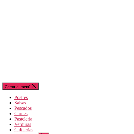
Cerrar el menú
Postres
Salsas
Pescados
Carnes
Pasteleria
Verduras
Cafeterías