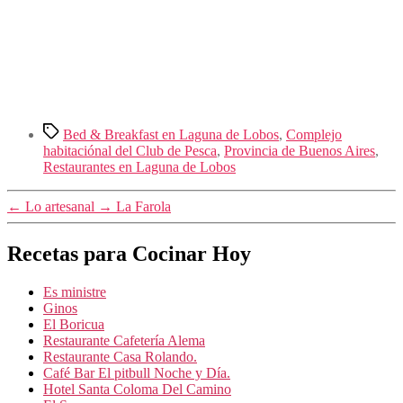
Etiquetas
Bed & Breakfast en Laguna de Lobos
,
Complejo
habitaciónal del Club de Pesca
,
Provincia de Buenos Aires
,
Restaurantes en Laguna de Lobos
←
Lo artesanal
→
La Farola
Recetas para Cocinar Hoy
Es ministre
Ginos
El Boricua
Restaurante Cafetería Alema
Restaurante Casa Rolando.
Café Bar El pitbull Noche y Día.
Hotel Santa Coloma Del Camino