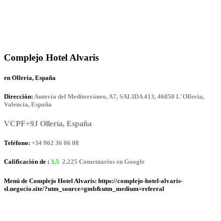
Complejo Hotel Alvaris
en Ollería, España
Dirección:
Autovía del Mediterráneo, A7, SALIDA 413, 46850 L'Olleria,
Valencia, España
VCPF+9J Ollería, España
Teléfono:
+34 962 36 06 08
Calificación de :
3,5
2.225 Comentarios en Google
Menú de Complejo Hotel Alvaris: https://complejo-hotel-alvaris-
sl.negocio.site/?utm_source=gmb&utm_medium=referral