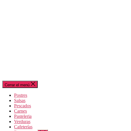
Cerrar el menú
Postres
Salsas
Pescados
Carnes
Pasteleria
Verduras
Cafeterías