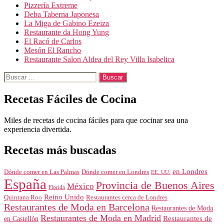
Pizzería Extreme
Deba Taberna Japonesa
La Miga de Gabino Ezeiza
Restaurante da Hong Yung
El Racó de Carlos
Mesón El Rancho
Restaurante Salon Aldea del Rey Villa Isabelica
Buscar:
Recetas Fáciles de Cocina
Miles de recetas de cocina fáciles para que cocinar sea una
experiencia divertida.
Recetas más buscadas
en Londres
Dónde comer en Londres
Dónde comer en Las Palmas
EE. UU.
España
Provincia de Buenos Aires
México
Florida
Reino Unido
Quintana Roo
Restaurantes cerca de Londres
Restaurantes de Moda en Barcelona
Restaurantes de Moda
Restaurantes de Moda en Madrid
Restaurantes de
en Castellón