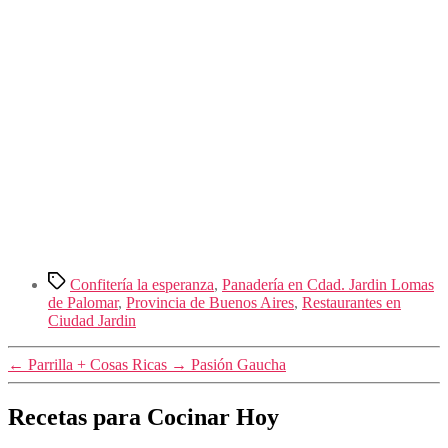
Etiquetas
Confitería la esperanza
,
Panadería en Cdad. Jardin Lomas
de Palomar
,
Provincia de Buenos Aires
,
Restaurantes en
Ciudad Jardin
←
Parrilla + Cosas Ricas
→
Pasión Gaucha
Recetas para Cocinar Hoy