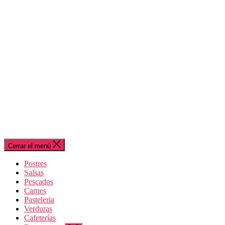
Cerrar el menú
Postres
Salsas
Pescados
Carnes
Pasteleria
Verduras
Cafeterías