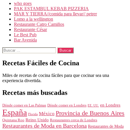
who goes
PAK ESTAMBUL KEBAB PIZZERIA
MAR Y TIERRA//comida para llevar// petrer
Lomo a la wellington
Restaurante Catro Camiños
Restaurante César
Le Best Pub
Bar Avenida
Buscar:
Recetas Fáciles de Cocina
Miles de recetas de cocina fáciles para que cocinar sea una
experiencia divertida.
Recetas más buscadas
en Londres
Dónde comer en Londres
Dónde comer en Las Palmas
EE. UU.
España
Provincia de Buenos Aires
México
Florida
Reino Unido
Quintana Roo
Restaurantes cerca de Londres
Restaurantes de Moda en Barcelona
Restaurantes de Moda