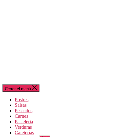
Cerrar el menú
Postres
Salsas
Pescados
Carnes
Pasteleria
Verduras
Cafeterías