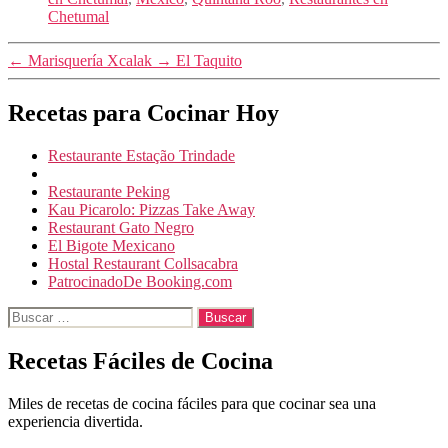
Chetumal
←
Marisquería Xcalak
→
El Taquito
Recetas para Cocinar Hoy
Restaurante Estação Trindade
Restaurante Peking
Kau Picarolo: Pizzas Take Away
Restaurant Gato Negro
El Bigote Mexicano
Hostal Restaurant Collsacabra
PatrocinadoDe Booking.com
Buscar:
Recetas Fáciles de Cocina
Miles de recetas de cocina fáciles para que cocinar sea una
experiencia divertida.