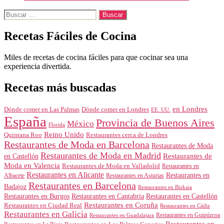
Buscar:
Recetas Fáciles de Cocina
Miles de recetas de cocina fáciles para que cocinar sea una
experiencia divertida.
Recetas más buscadas
en Londres
Dónde comer en Londres
Dónde comer en Las Palmas
EE. UU.
España
Provincia de Buenos Aires
México
Florida
Reino Unido
Quintana Roo
Restaurantes cerca de Londres
Restaurantes de Moda en Barcelona
Restaurantes de Moda
Restaurantes de Moda en Madrid
Restaurantes de
en Castellón
Moda en Valencia
Restaurantes de Moda en Valladolid
Restaurantes en
Restaurantes en Alicante
Restaurantes en
Albacete
Restaurantes en Asturias
Restaurantes en Barcelona
Badajoz
Restaurantes en Bizkaia
Restaurantes en Burgos
Restaurantes en Cantabria
Restaurantes en Castellón
Restaurantes en Coruña
Restaurantes en Ciudad Real
Restaurantes en Cádiz
Restaurantes en Galicia
Restaurantes en Guipúzcoa
Restaurantes en Guadalajara