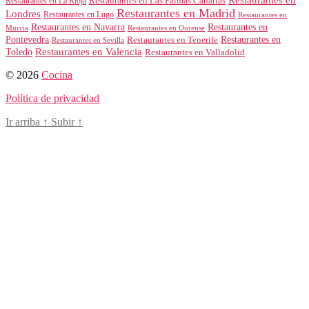
Restaurantes en
Restaurantes en Las Palmas Canarias
Restaurantes en La Rioja
Restaurantes en Madrid
Londres
Restaurantes en Lugo
Restaurantes en
Restaurantes en Navarra
Restaurantes en
Murcia
Restaurantes en Ourense
Restaurantes en
Pontevedra
Restaurantes en Tenerife
Restaurantes en Sevilla
Toledo
Restaurantes en Valencia
Restaurantes en Valladolid
© 2026
Cocina
Política de privacidad
Ir arriba
↑
Subir
↑