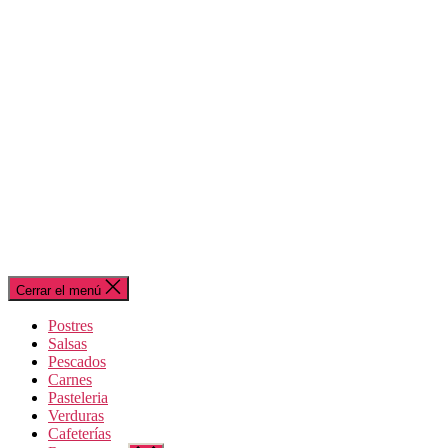
Cerrar el menú
Postres
Salsas
Pescados
Carnes
Pasteleria
Verduras
Cafeterías