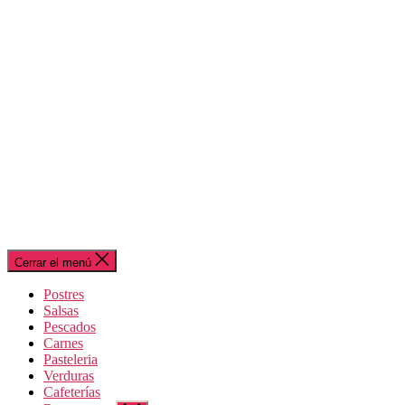
Cerrar el menú
Postres
Salsas
Pescados
Carnes
Pasteleria
Verduras
Cafeterías