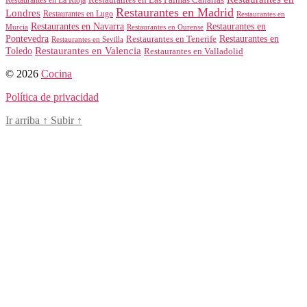
Restaurantes en La Rioja
Restaurantes en Madrid
Londres
Restaurantes en Lugo
Restaurantes en
Restaurantes en Navarra
Restaurantes en
Murcia
Restaurantes en Ourense
Restaurantes en
Pontevedra
Restaurantes en Tenerife
Restaurantes en Sevilla
Toledo
Restaurantes en Valencia
Restaurantes en Valladolid
© 2026
Cocina
Política de privacidad
Ir arriba
↑
Subir
↑