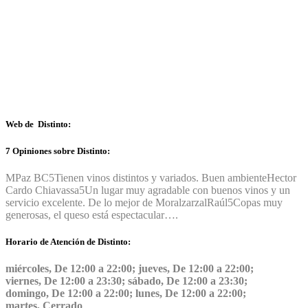
Web de Distinto:
7 Opiniones sobre Distinto:
MPaz BC
5
Tienen vinos distintos y variados. Buen ambiente
Hector
Cardo Chiavassa
5
Un lugar muy agradable con buenos vinos y un
servicio excelente. De lo mejor de Moralzarzal
Raúl
5
Copas muy
generosas, el queso está espectacular….
Horario de Atención de Distinto:
miércoles, De 12:00 a 22:00; jueves, De 12:00 a 22:00;
viernes, De 12:00 a 23:30; sábado, De 12:00 a 23:30;
domingo, De 12:00 a 22:00; lunes, De 12:00 a 22:00;
martes, Cerrado